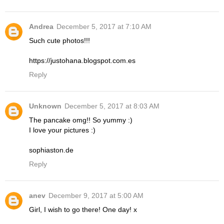
Andrea
December 5, 2017 at 7:10 AM
Such cute photos!!!
https://justohana.blogspot.com.es
Reply
Unknown
December 5, 2017 at 8:03 AM
The pancake omg!! So yummy :)
I love your pictures :)
sophiaston.de
Reply
anev
December 9, 2017 at 5:00 AM
Girl, I wish to go there! One day! x