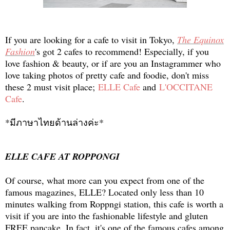
If you are looking for a cafe to visit in Tokyo,
The Equinox
Fashion
's got 2 cafes to recommend! Especially, if you
love fashion & beauty, or if are you an Instagrammer who
love taking photos of pretty cafe and foodie, don't miss
these 2 must visit place;
ELLE Cafe
and
L'OCCITANE
Cafe
.
*มีภาษาไทยด้านล่างค่ะ*
ELLE CAFE AT ROPPONGI
Of course, what more can you expect from one of the
famous magazines, ELLE? Located only less than 10
minutes walking from Roppngi station, this cafe is worth a
visit if you are into the fashionable lifestyle and gluten
FREE pancake. In fact, it's one of the famous cafes among