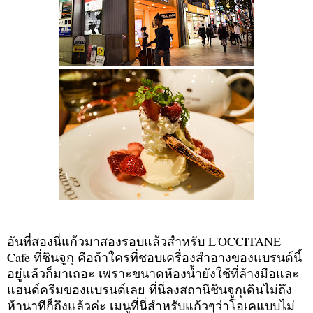
อันที่สองนี่แก้วมาสองรอบแล้วสำหรับ L'OCCITANE
Cafe ที่ชินจูกุ คือถ้าใครที่ชอบเครื่องสำอางของแบรนด์นี้
อยู่แล้วก็มาเถอะ เพราะขนาดห้องน้ำยังใช้ที่ล้างมือและ
แฮนด์ครีมของแบรนด์เลย ที่นี่ลงสถานีชินจูกุเดินไม่ถึง
ห้านาทีก็ถึงแล้วค่ะ เมนูที่นี่สำหรับแก้วๆว่าโอเคแบบไม่