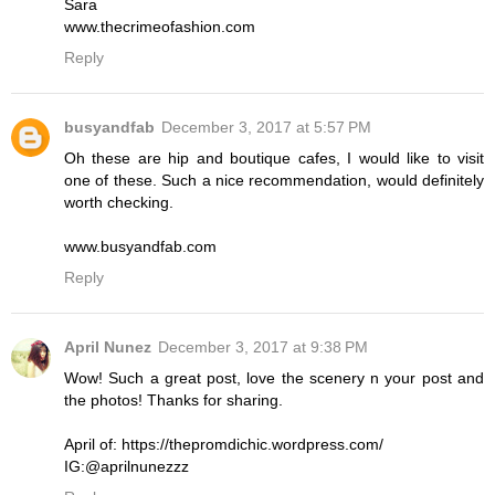
Sara
www.thecrimeofashion.com
Reply
busyandfab
December 3, 2017 at 5:57 PM
Oh these are hip and boutique cafes, I would like to visit
one of these. Such a nice recommendation, would definitely
worth checking.
www.busyandfab.com
Reply
April Nunez
December 3, 2017 at 9:38 PM
Wow! Such a great post, love the scenery n your post and
the photos! Thanks for sharing.
April of: https://thepromdichic.wordpress.com/
IG:@aprilnunezzz