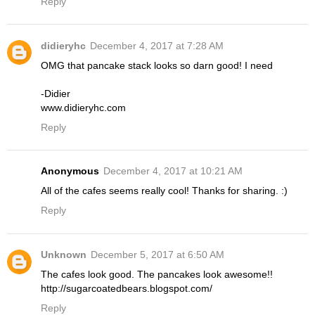
Reply
didieryhc
December 4, 2017 at 7:28 AM
OMG that pancake stack looks so darn good! I need
-Didier
www.didieryhc.com
Reply
Anonymous
December 4, 2017 at 10:21 AM
All of the cafes seems really cool! Thanks for sharing. :)
Reply
Unknown
December 5, 2017 at 6:50 AM
The cafes look good. The pancakes look awesome!!
http://sugarcoatedbears.blogspot.com/
Reply