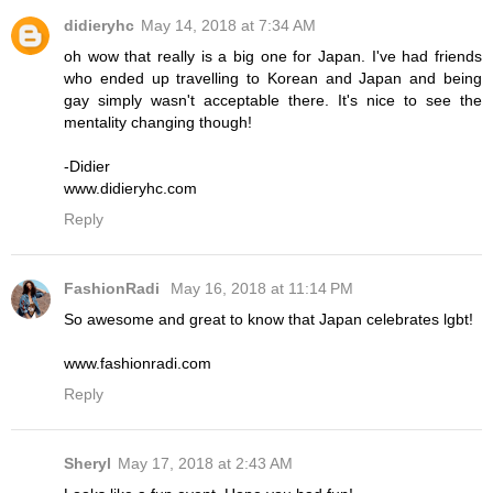
didieryhc
May 14, 2018 at 7:34 AM
oh wow that really is a big one for Japan. I've had friends
who ended up travelling to Korean and Japan and being
gay simply wasn't acceptable there. It's nice to see the
mentality changing though!
-Didier
www.didieryhc.com
Reply
FashionRadi
May 16, 2018 at 11:14 PM
So awesome and great to know that Japan celebrates lgbt!
www.fashionradi.com
Reply
Sheryl
May 17, 2018 at 2:43 AM