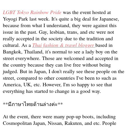
LGBT Tokyo Rainbow Pride
was the event hosted at
Yoyogi Park last week. It's quite a big deal for Japanese,
because from what I understand, they were against this
issue in the past. Gay, lesbian, trans, and etc were not
really accepted in the society due to the tradition and
cultural. As a
Thai fashion & travel blogger
based in
Bangkok, Thailand, it's normal to see a lady boy on the
street everywhere. Those are welcomed and accepted in
the country because they can live free without being
judged. But in Japan, I don't really see these people on the
street, compared to other countries I've been to such as
America, UK, etc. H
owever, I'm so happy to see that
everything has started to change in a good way.
**มีภาษาไทยด้านล่างค่ะ**
At the event, there were many pop-up boots, including
Cosmopolitan Japan, Nissan, Rakuten, and etc. People