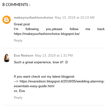
8 COMMENTS :
makeyourfashionchoice
May 13, 2018 at 10:13 AM
Great post
I'm following you,please follow me back
https://makeyourfashionchoice.blogspot.ba/
Reply
Eva Redson
May 13, 2018 at 1:31 PM
Such a great experience, love it!! :D
If you want check out my latest blogpost
--> https://evaredson.blogspot.it/2018/05/wedding-planning-
essentials-easy-guide.html
xx, Eva
Reply