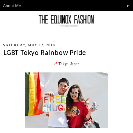
▼
SATURDAY, MAY 12, 2018
LGBT Tokyo Rainbow Pride
📍
Tokyo, Japan