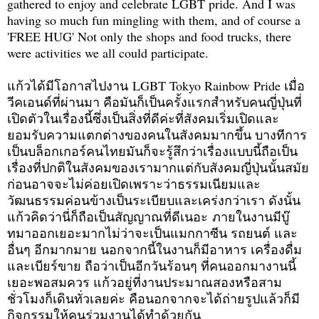
gathered to enjoy and celebrate LGBT pride. And I was
having so much fun mingling with them, and of course a
'FREE HUG' Not only the shops and food trucks, there
were activities we all could participate.
แก้วได้มีโอกาสไปงาน LGBT Tokyo Rainbow Pride เมื่อ
วีคเอนด์ที่ผ่านมา คือมันก็เป็นครั้งแรกสำหรับคนญี่ปุ่นที่
เปิดตัวในเรื่องนี้ซึ่งเป็นสิ่งที่ดีค่ะที่สังคมเริ่มเปิดและ
ยอมรับความแตกต่างของคนในสังคมมากขึ้น บางทีการ
เป็นบล็อกเกอร์คนไทยมันก็จะรู้สึกว่าเรื่องแบบนี้ถือเป็น
เรื่องที่ปกติในสังคมของเรามากแต่กับสังคมญี่ปุ่นนั้นสมัย
ก่อนอาจจะไม่ค่อยเปิดเพราะว่าธรรมเนียมและ
วัฒนธรรมค่อนข้างเป็นระเบียบและเคร่งกว่าเรา ดังนั้น
แก้วคิดว่านี่ก็ถือเป็นสัญญาณที่ดีเนอะ
ภายในงานมีบู๊
ทมาออกเยอะมากไม่ว่าจะเป็นแมกกาซีน รถยนต์ และ
อื่นๆ อีกมากมาย นอกจากนี้ในงานก็มีอาหาร เครื่องดื่ม
และเบียร์ขาย ถือว่าเป็นอีกวันร้อนๆ ที่คนออกมางานนี้
เยอะพอสมควร แก้วอยู่ที่งานประมาณสองหรือสาม
ชั่วโมงก็เดินทั่วเลยค่ะ คือนอกจากจะได้ถ่ายรูปแล้วก็มี
กิจกรรมให้คนร่วมงานได้ทำด้วยกัน