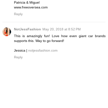
Patricia & Miguel
www.freeoversea.com
Reply
NotJessFashion
May 20, 2018 at 8:52 PM
This is amazingly fun! Love how even giant car brands
supports this. Way to go forward!
Jessica |
notjessfashion.com
Reply