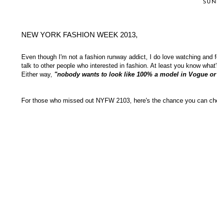
SUN
NEW YORK FASHION WEEK 2013,
Even though I'm not a fashion runway addict, I do love watching and 
talk to other people who interested in fashion. At least you know what
Either way,
"nobody wants to look like 100% a model in Vogue or E
For those who missed out NYFW 2103, here's the chance you can che