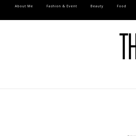
About Me
Fashion & Event
Beauty
Food