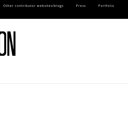
Other contributor websites/blogs
Press
Portfolio