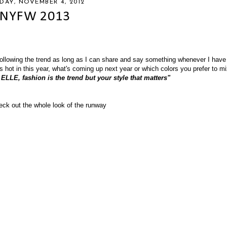
DAY, NOVEMBER 4, 2012
NYFW 2013
following the trend as long as I can share and say something whenever I have
's hot in this year, what's coming up next year or which colors you prefer to 
LLE, fashion is the trend but your style that matters"
ck out the whole look of the runway